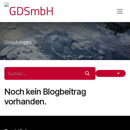
Zum Inhalt springen
Urlaubstipps
Noch kein Blogbeitrag
vorhanden.