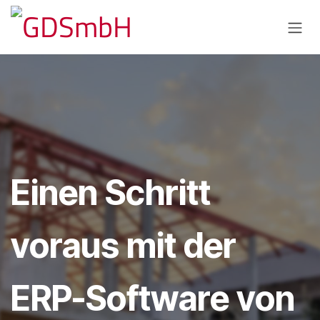
Zum Inhalt springen
Einen Schritt
voraus mit der
ERP-Software von