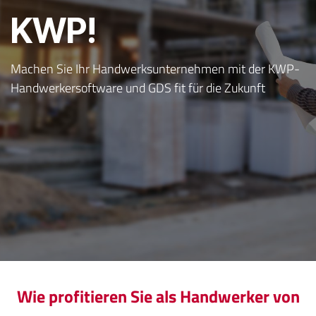
KWP!
Machen Sie Ihr Handwerksunternehmen mit der KWP-
Handwerkersoftware und GDS fit für die Zukunft
Wie profitieren Sie als Handwerker von