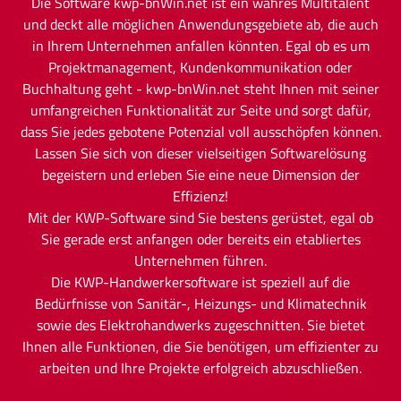
Die Software kwp-bnWin.net ist ein wahres Multitalent
und deckt alle möglichen Anwendungsgebiete ab, die auch
in Ihrem Unternehmen anfallen könnten. Egal ob es um
Projektmanagement, Kundenkommunikation oder
Buchhaltung geht - kwp-bnWin.net steht Ihnen mit seiner
umfangreichen Funktionalität zur Seite und sorgt dafür,
dass Sie jedes gebotene Potenzial voll ausschöpfen können.
Lassen Sie sich von dieser vielseitigen Softwarelösung
begeistern und erleben Sie eine neue Dimension der
Effizienz!
Mit der KWP-Software sind Sie bestens gerüstet, egal ob
Sie gerade erst anfangen oder bereits ein etabliertes
Unternehmen führen.
Die KWP-Handwerkersoftware ist speziell auf die
Bedürfnisse von Sanitär-, Heizungs- und Klimatechnik
sowie des Elektrohandwerks zugeschnitten. Sie bietet
Ihnen alle Funktionen, die Sie benötigen, um effizienter zu
arbeiten und Ihre Projekte erfolgreich abzuschließen.