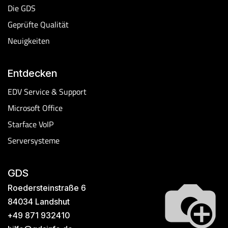
Die GDS
Geprüfte Qualität
Neuigkeiten
Entdecken
EDV Service & Support
Microsoft Office
Starface VoIP​
Serversysteme
GDS
Roedersteinstraße 6
84034 Landshut
+49 871 932410