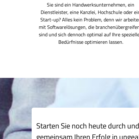
Sie sind ein Handwerksunternehmen, ein
Dienstleister, eine Kanzlei, Hochschule oder ei
Start-up? Alles kein Problem, denn wir arbeite
mit Softwarelösungen, die branchenübergreife
sind und sich dennoch optimal auf Ihre speziell
Bedürfnisse optimieren lassen.
Starten Sie noch heute durch und
gemeinsam Ihren Erfolg in ungea