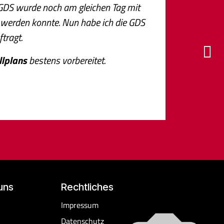
 GDS wurde noch am gleichen Tag mit
 werden konnte. Nun habe ich die GDS
tragt.
Weiter
llplans
bestens vorbereitet.
uns
Rechtliches
​Impressum
Datenschutz