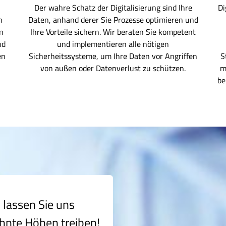
Der wahre Schatz der Digitalisierung sind Ihre
Di
n
Daten, anhand derer Sie Prozesse optimieren und
n
Ihre Vorteile sichern. Wir beraten Sie kompetent
nd
und implementieren alle nötigen
en
Sicherheitssysteme, um Ihre Daten vor Angriffen
S
von außen oder Datenverlust zu schützen.
m
be
 lassen Sie uns
hnte Höhen treiben!