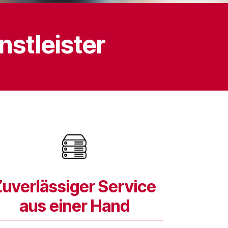
nstleister
Zuverlässiger Service
aus einer Hand