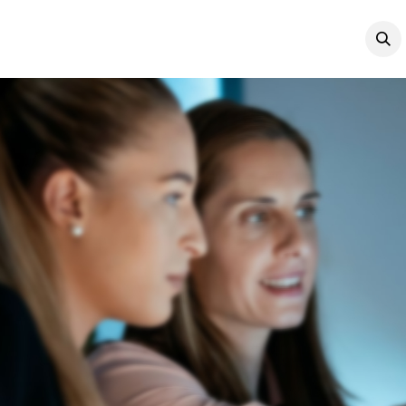
ukte
Unternehmen
News
Fernwartung
Veranstaltun