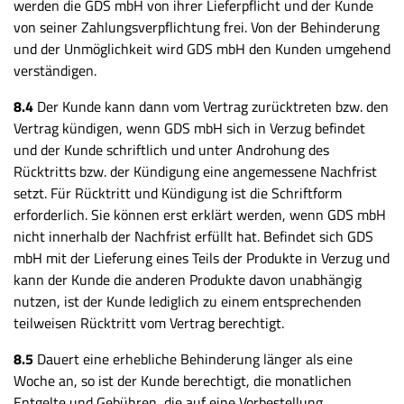
werden die GDS mbH von ihrer Lieferpflicht und der Kunde
von seiner Zahlungsverpflichtung frei. Von der Behinderung
und der Unmöglichkeit wird GDS mbH den Kunden umgehend
verständigen.
8.4
Der Kunde kann dann vom Vertrag zurücktreten bzw. den
Vertrag kündigen, wenn GDS mbH sich in Verzug befindet
und der Kunde schriftlich und unter Androhung des
Rücktritts bzw. der Kündigung eine angemessene Nachfrist
setzt. Für Rücktritt und Kündigung ist die Schriftform
erforderlich. Sie können erst erklärt werden, wenn GDS mbH
nicht innerhalb der Nachfrist erfüllt hat. Befindet sich GDS
mbH mit der Lieferung eines Teils der Produkte in Verzug und
kann der Kunde die anderen Produkte davon unabhängig
nutzen, ist der Kunde lediglich zu einem entsprechenden
teilweisen Rücktritt vom Vertrag berechtigt.
8.5
Dauert eine erhebliche Behinderung länger als eine
Woche an, so ist der Kunde berechtigt, die monatlichen
Entgelte und Gebühren, die auf eine Vorbestellung