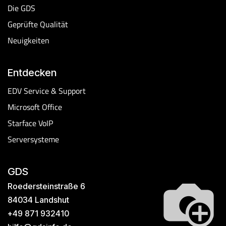
Die GDS
Geprüfte Qualität
Neuigkeiten
Entdecken
EDV Service & Support
Microsoft Office
Starface VoIP​
Serversysteme
GDS
Roedersteinstraße 6
84034 Landshut
+49 871 932410